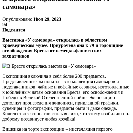
самовара»
Опубликовано
Июл 29, 2023
94
Поделится
Выставка «У самовара» открылась в областном
краеведческом музее. Приурочена она к 79-й годовщине
освобождения Бреста от немецко-фашистских
захватчиков.
Экспозиция включила в себя более 200 предметов.
Представленные экспонаты – это коллекция самоваров и
подстаканников, чайные и кофейные сервизы, изготовленные
к юбилейным датам основания Бреста, его освобождения и
Победы в Великой Отечественной войне. Экспозицию
дополнят произведения живописи, прикладной графики,
сувениры и фотографии, предметы быта и даже одежда.
Количество экспонатов столь велико, что этому изобилию по-
доброму позавидует любая хозяйка!
Вишенка на торте экспозиции – инсталляция первого