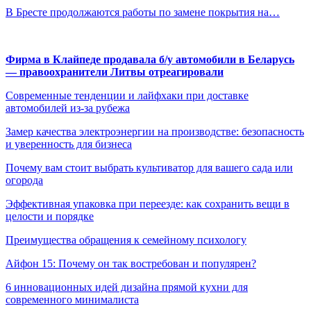
В Бресте продолжаются работы по замене покрытия на…
Фирма в Клайпеде продавала б/у автомобили в Беларусь
— правоохранители Литвы отреагировали
Современные тенденции и лайфхаки при доставке
автомобилей из-за рубежа
Замер качества электроэнергии на производстве: безопасность
и уверенность для бизнеса
Почему вам стоит выбрать культиватор для вашего сада или
огорода
Эффективная упаковка при переезде: как сохранить вещи в
целости и порядке
Преимущества обращения к семейному психологу
Айфон 15: Почему он так востребован и популярен?
6 инновационных идей дизайна прямой кухни для
современного минималиста