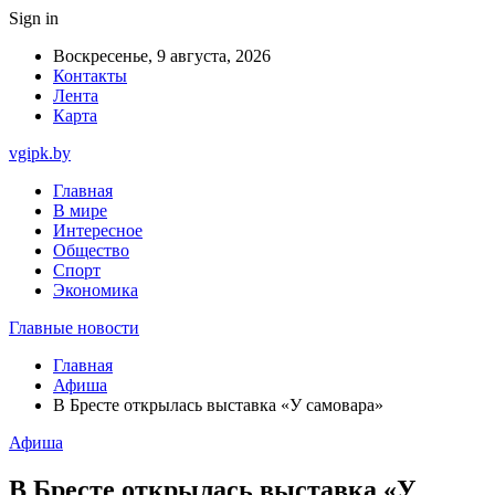
Sign in
Воскресенье, 9 августа, 2026
Контакты
Лента
Карта
vgipk.by
Главная
В мире
Интересное
Общество
Спорт
Экономика
Главные новости
Главная
Афиша
В Бресте открылась выставка «У самовара»
Афиша
В Бресте открылась выставка «У