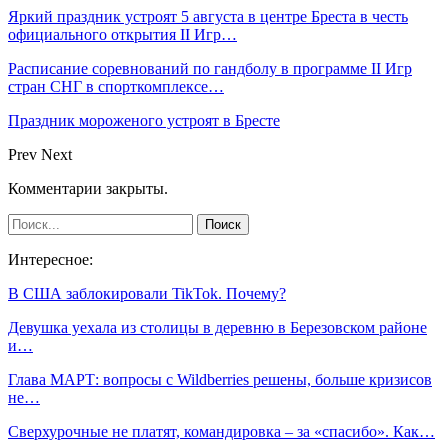
Яркий праздник устроят 5 августа в центре Бреста в честь
официального открытия II Игр…
Расписание соревнований по гандболу в программе II Игр
стран СНГ в спорткомплексе…
Праздник мороженого устроят в Бресте
Prev
Next
Комментарии закрыты.
Интересное:
В США заблокировали TikTok. Почему?
Девушка уехала из столицы в деревню в Березовском районе
и…
Глава МАРТ: вопросы с Wildberries решены, больше кризисов
не…
Сверхурочные не платят, командировка – за «спасибо». Как…