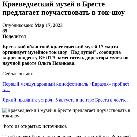
Краеведческий музей в Бресте
предлагает поучаствовать в ток-шоу
Опубликовано
Мар 17, 2023
85
Поделится
Брестский областной краеведческий музей 17 марта
организует музейное ток-шоу "Под лупой", сообщила
корреспонденту БЕЛТА заместитель директора музея по
научной работе Ольга Новикова.
Сейчас читают
Первый международный кинофестиваль «Евразия» пройдет
в…
Яркий праздник устроят 5 августа в центре Бреста в честь…
Фото из открытых источников
Такой проект брестчане проводят уже в третий раз. Зрителей